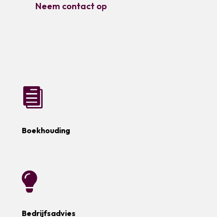
Neem contact op

Boekhouding

Bedrijfsadvies